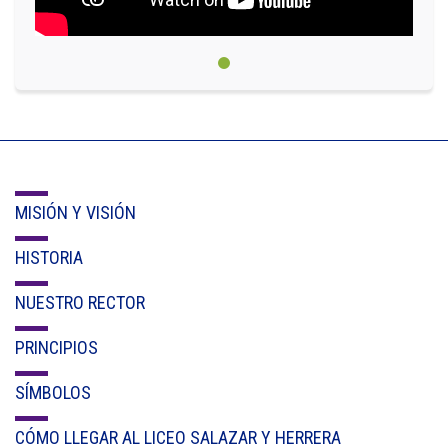
Cl 42 C 86-17
Medellín - Colombia - Suramérica
Denuncia de Corrupción y Sobornos
MISIÓN Y VISIÓN
HISTORIA
NUESTRO RECTOR
PRINCIPIOS
SÍMBOLOS
CÓMO LLEGAR AL LICEO SALAZAR Y HERRERA