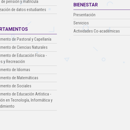
 de pensión y matrícula
BIENESTAR
zación de datos estudiantes
Presentación
Servicios
RTAMENTOS
Actividades Co-académicas
mento de Pastoral y Capellanía
mento de Ciencias Naturales
mento de Educación Física -
s y Recreación
amento de Idiomas
amento de Matemáticas
amento de Sociales
mento de Educación Artística -
ón en Tecnología, Informática y
dimiento