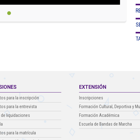
R
S
T
SIONES
EXTENSIÓN
tos para la inscripción
Inscripciones
tos para la entrevista
Formación Cultural, Deportiva y Mu
 de liquidaciones
Formación Académica
la
Escuela de Bandas de Marcha
tos para la matrícula