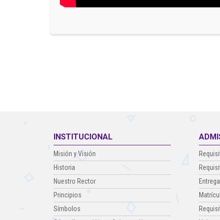
INSTITUCIONAL
ADMI
Misión y Visión
Requisi
Historia
Requisi
Nuestro Rector
Entrega
Principios
Matrícu
Símbolos
Requisi