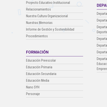
Proyecto Educativo Institucional
DEPA
Relacionamientos
Departa
Nuestra Cultura Organizacional
Departa
Nuestras Memorias
Departa
Informe de Gestión y Sostenibilidad
Deporte
Procedimientos
Depart
Depart
FORMACIÓN
Depart
Departa
Educación Preescolar
Educaci
Educación Primaria
Empren
Educación Secundaria
Educación Media
Nano SYH
Personaje