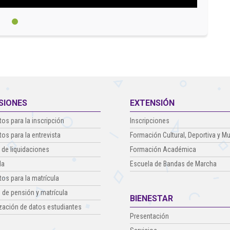
SIONES
EXTENSIÓN
tos para la inscripción
Inscripciones
tos para la entrevista
Formación Cultural, Deportiva y Mu
 de liquidaciones
Formación Académica
la
Escuela de Bandas de Marcha
tos para la matrícula
 de pensión y matrícula
BIENESTAR
zación de datos estudiantes
Presentación