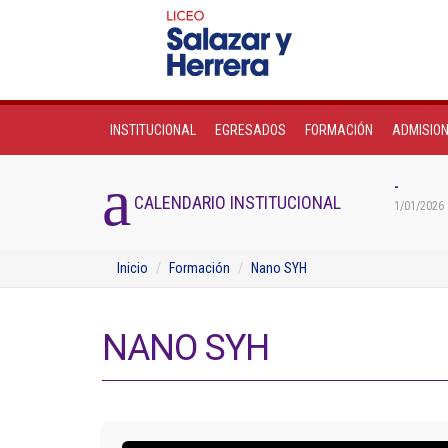
INSTITUCIONAL
EGRESADOS
FORMACIÓN
ADMISIO
-
CALENDARIO INSTITUCIONAL
1/01/2026 
Inicio
Formación
Nano SYH
NANO SYH