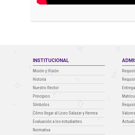
INSTITUCIONAL
ADMI
Misión y Visión
Requisi
Historia
Requisi
Nuestro Rector
Entrega
Principios
Matrícu
Símbolos
Requisi
Cómo llegar al Liceo Salazar y Herrera
Valores
Evaluación a los estudiantes
Actuali
Normativa