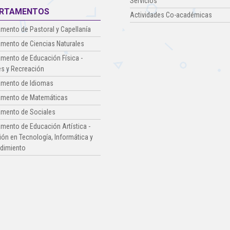
Servicios
RTAMENTOS
Actividades Co-académicas
mento de Pastoral y Capellanía
mento de Ciencias Naturales
mento de Educación Física -
s y Recreación
amento de Idiomas
amento de Matemáticas
amento de Sociales
mento de Educación Artística -
ón en Tecnología, Informática y
dimiento