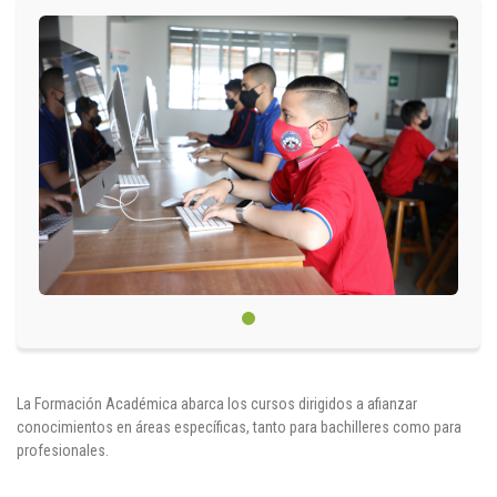
Circulares
Académico
Padres
Egresados
Pagos
PQRSF
Comunícate con nosotros
La Formación Académica abarca los cursos dirigidos a afianzar
conocimientos en áreas específicas, tanto para bachilleres como para
Línea de Atención al Cliente
profesionales.
+574 460 07 07